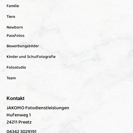
Familie
Tiere
Newborn
Passfotos
Bewerbungsbilder
Kinder und Schulfotografie
Fotostudio
Team
Kontakt
JAKOMO Fotodienstleistungen
Hufenweg 1
24211 Preetz
04342 3029191